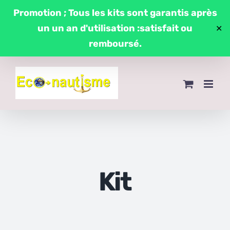
Passer
Promotion ; Tous les kits sont garantis après
au
un un an d'utilisation :satisfait ou
✕
contenu
remboursé.
Kit