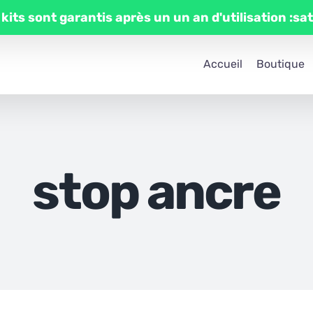
 kits sont garantis après un un an d'utilisation :sa
Accueil
Boutique
stop ancre