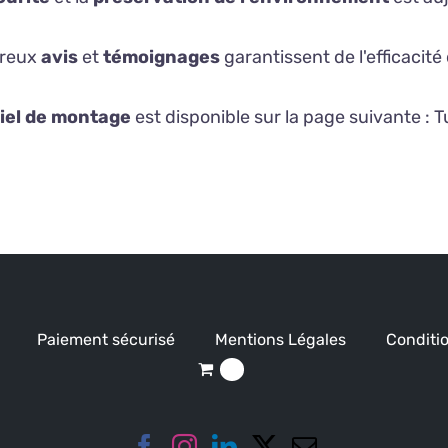
reux
avis
et
témoignages
garantissent de l'efficacit
iel de montage
est disponible sur la page suivante :
T
Paiement sécurisé
Mentions Légales
Conditio
0