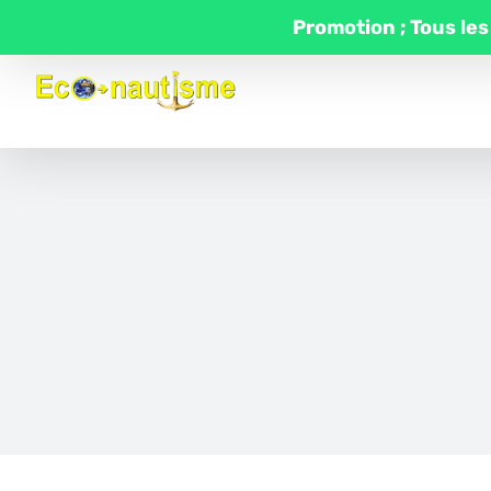
Passer
Promotion ; Tous les
au
contenu