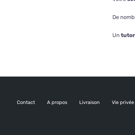
De nomb
Un
tutor
Contact
A propos
Livraison
Vie privée