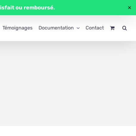
tisfait ou remboursé.
✕
Témoignages
Documentation
Contact