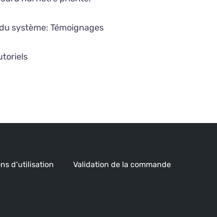
é du système:
Témoignages
utoriels
ns d’utilisation
Validation de la commande