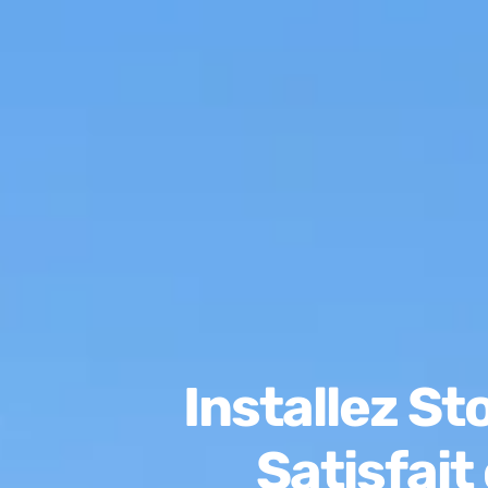
Installez S
Satisfai