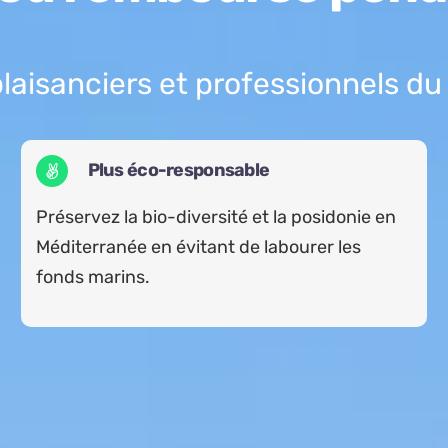
plaisanciers et professionnels d
Plus éco-responsable
Préservez la bio-diversité et la posidonie en
Méditerranée en évitant de labourer les
fonds marins.