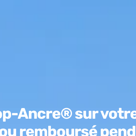
top-Ancre® sur votre
t ou remboursé pend