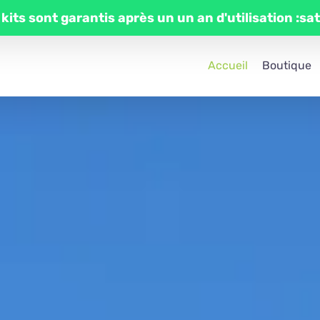
 kits sont garantis après un un an d'utilisation :sa
Accueil
Boutique