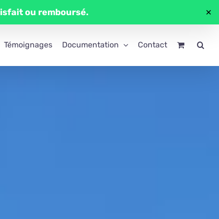
tisfait ou remboursé.
✕
Témoignages
Documentation
Contact