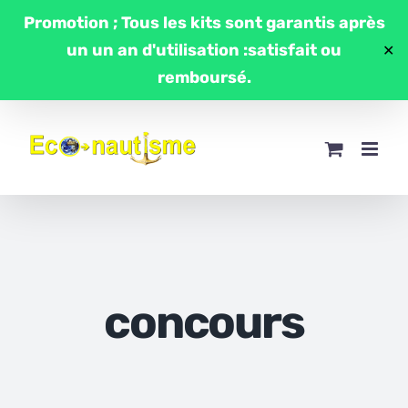
Passer
Promotion ; Tous les kits sont garantis après
au
un un an d'utilisation :satisfait ou
✕
contenu
remboursé.
concours