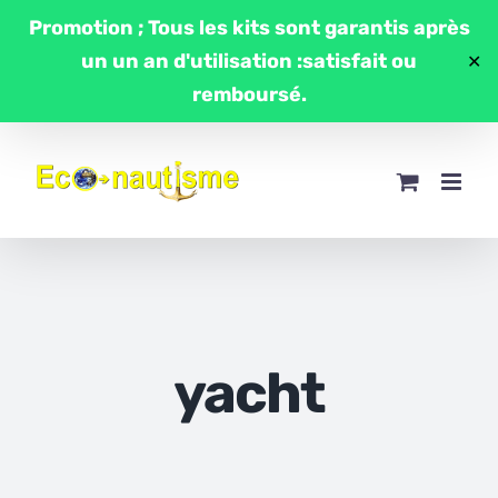
Passer
Promotion ; Tous les kits sont garantis après
au
un un an d'utilisation :satisfait ou
✕
contenu
remboursé.
yacht