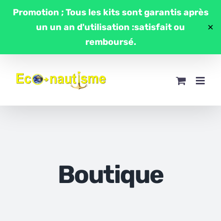
Passer
Promotion ; Tous les kits sont garantis après
au
un un an d'utilisation :satisfait ou
✕
contenu
remboursé.
Boutique