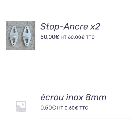
AJOUTER
Stop-Ancre x2
AU
50,00
€
PANIER
HT
60,00
€
TTC
/
DÉTAILS
AJOUTER
écrou inox 8mm
AU
0,50
€
PANIER
HT
0,60
€
TTC
/
DÉTAILS