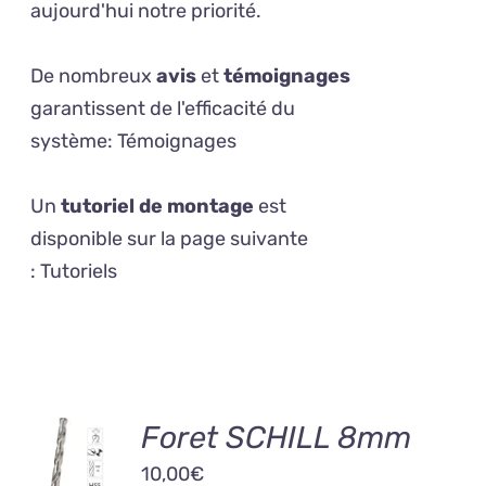
aujourd'hui notre priorité.
De nombreux
avis
et
témoignages
garantissent de l'efficacité du
système:
Témoignages
Un
tutoriel de montage
est
disponible sur la page suivante
:
Tutoriels
AJOUTER
Foret SCHILL 8mm
AU
10,00
€
PANIER