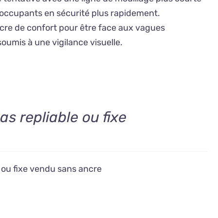
s occupants en sécurité plus rapidement.
ncre de confort pour être face aux vagues
soumis à une vigilance visuelle.
as repliable ou fixe
e ou fixe vendu sans ancre