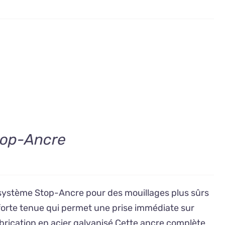
top-Ancre
 système Stop-Ancre pour des mouillages plus sûrs
 forte tenue qui permet une prise immédiate sur
brication en acier galvanisé Cette ancre complète