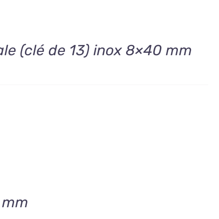
ale (clé de 13) inox 8×40 mm
8 mm