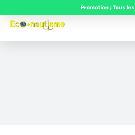
Passer
Promotion ; Tous les
au
contenu