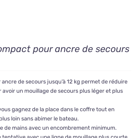
ompact pour ancre de secours
ancre de secours jusqu'à 12 kg permet de réduire
r avoir un mouillage de secours plus léger et plus
vous gagnez de la place dans le coffre tout en
plus loin sans abimer le bateau.
rtée de mains avec un encombrement minimum.
 tentative avec une ligne de mouillage plus courte