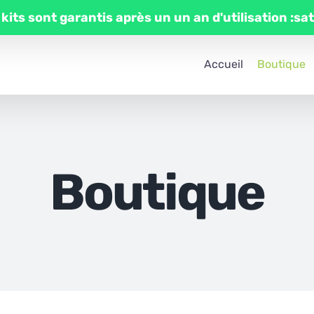
 kits sont garantis après un un an d'utilisation :sa
Accueil
Boutique
Boutique