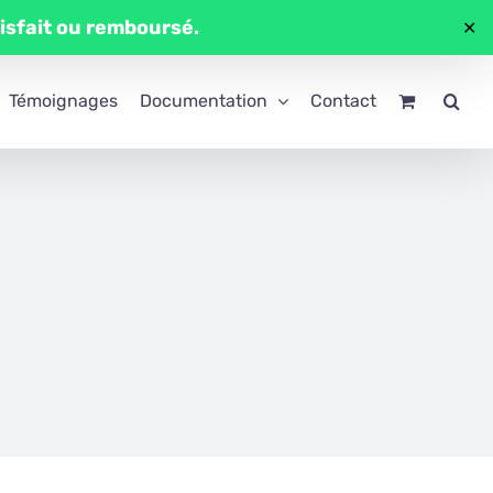
tisfait ou remboursé.
✕
Témoignages
Documentation
Contact