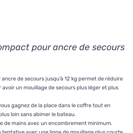
ompact pour ancre de secours
ancre de secours jusqu'à 12 kg permet de réduire
r avoir un mouillage de secours plus léger et plus
vous gagnez de la place dans le coffre tout en
plus loin sans abimer le bateau.
rtée de mains avec un encombrement minimum.
 tentative avec une ligne de mouillage plus courte