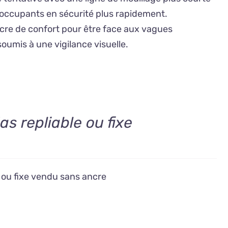
s occupants en sécurité plus rapidement.
ncre de confort pour être face aux vagues
soumis à une vigilance visuelle.
as repliable ou fixe
e ou fixe vendu sans ancre