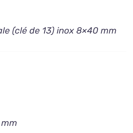
ale (clé de 13) inox 8×40 mm
8 mm