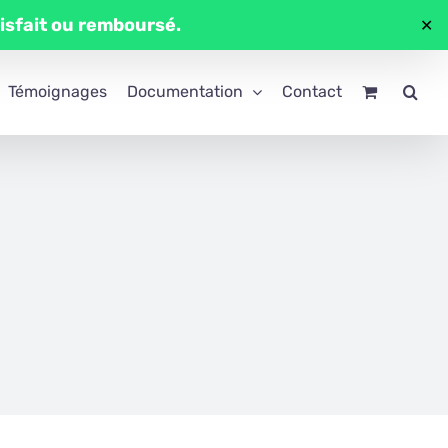
tisfait ou remboursé.
✕
Témoignages
Documentation
Contact