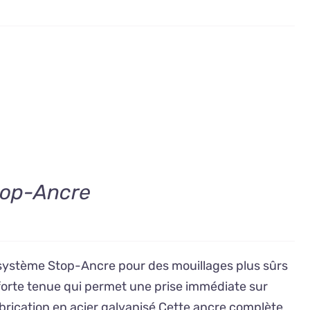
top-Ancre
 système Stop-Ancre pour des mouillages plus sûrs
 forte tenue qui permet une prise immédiate sur
brication en acier galvanisé Cette ancre complète