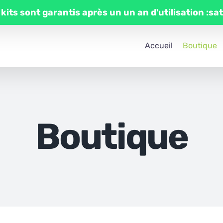
 kits sont garantis après un un an d'utilisation :sa
Accueil
Boutique
Boutique