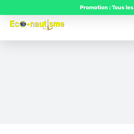
Passer
Promotion ; Tous les
au
contenu