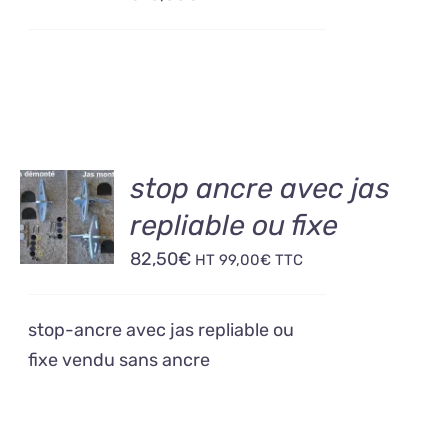
DÉTAILS
AJOUTER
stop ancre avec jas
AU
repliable ou fixe
PANIER
/
82,50
€
HT
99,00
€
TTC
DÉTAILS
stop-ancre avec jas repliable ou
fixe vendu sans ancre