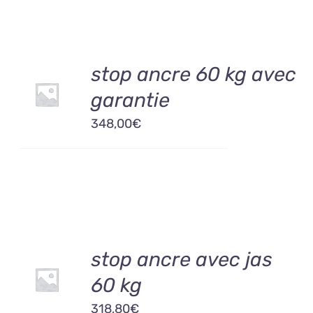
AJOUTER
stop ancre 60 kg avec
AU
garantie
PANIER
/
348,00
€
DÉTAILS
AJOUTER
stop ancre avec jas
AU
60 kg
PANIER
/
318,80
€