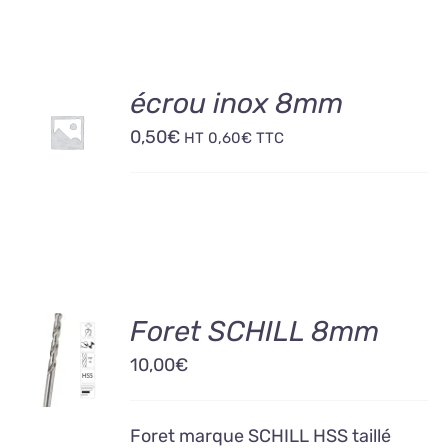
AJOUTER
écrou inox 8mm
AU
0,50
€
PANIER
HT
0,60
€
TTC
/
DÉTAILS
AJOUTER
Foret SCHILL 8mm
AU
10,00
€
PANIER
/
DÉTAILS
Foret marque SCHILL HSS taillé