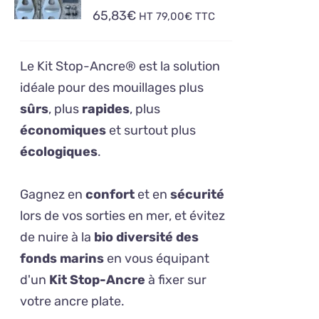
/
65,83
€
HT
79,00
€
TTC
DÉTAILS
Le Kit Stop-Ancre® est la solution
idéale pour des mouillages plus
sûrs
, plus
rapides
, plus
économiques
et surtout plus
écologiques
.
Gagnez en
confort
et en
sécurité
lors de vos sorties en mer, et évitez
de nuire à la
bio diversité des
fonds marins
en vous équipant
d'un
Kit Stop-Ancre
à fixer sur
votre ancre plate.