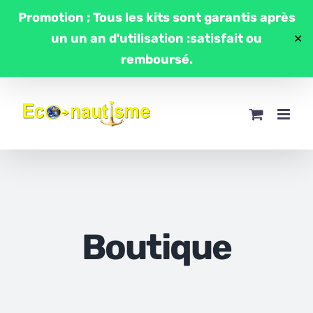
Passer
Promotion ; Tous les kits sont garantis après
au
un un an d'utilisation :satisfait ou
✕
contenu
remboursé.
Boutique