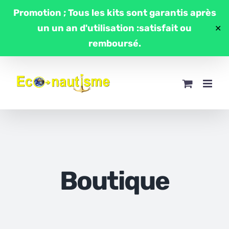
Passer
Promotion ; Tous les kits sont garantis après
au
un un an d'utilisation :satisfait ou
✕
contenu
remboursé.
Boutique