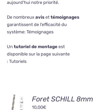
aujourd'hui notre priorité.
De nombreux
avis
et
témoignages
garantissent de l'efficacité du
système:
Témoignages
Un
tutoriel de montage
est
disponible sur la page suivante
:
Tutoriels
AJOUTER
Foret SCHILL 8mm
AU
10,00
€
PANIER