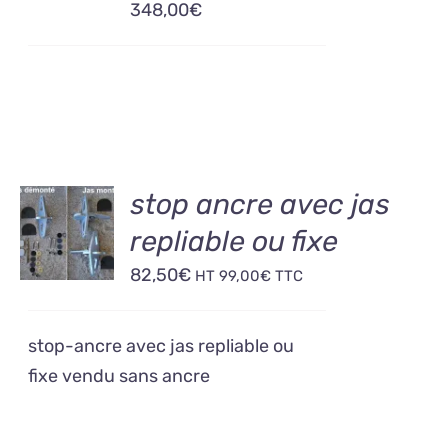
348,00
€
DÉTAILS
AJOUTER
stop ancre avec jas
AU
repliable ou fixe
PANIER
/
82,50
€
HT
99,00
€
TTC
DÉTAILS
stop-ancre avec jas repliable ou
fixe vendu sans ancre