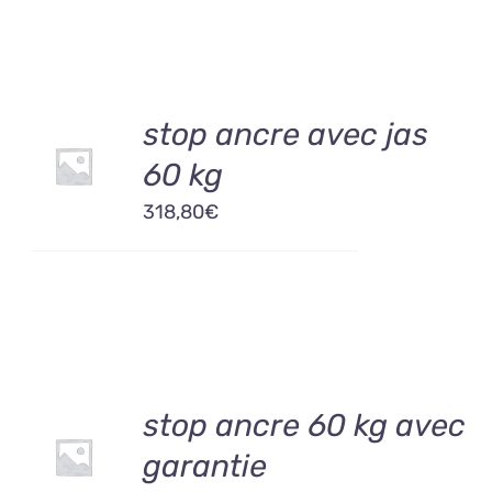
AJOUTER
stop ancre avec jas
AU
60 kg
PANIER
/
318,80
€
DÉTAILS
AJOUTER
stop ancre 60 kg avec
AU
garantie
PANIER
/