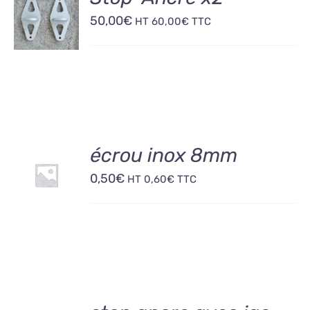
AU
50,00
€
PANIER
HT
60,00
€
TTC
/
DÉTAILS
AJOUTER
écrou inox 8mm
AU
0,50
€
PANIER
HT
0,60
€
TTC
/
DÉTAILS
AJOUTER