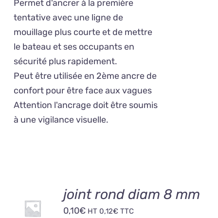
Permet d'ancrer à la première
tentative avec une ligne de
mouillage plus courte et de mettre
le bateau et ses occupants en
sécurité plus rapidement.
Peut être utilisée en 2ème ancre de
confort pour être face aux vagues
Attention l'ancrage doit être soumis
à une vigilance visuelle.
AJOUTER
joint rond diam 8 mm
AU
0,10
€
PANIER
HT
0,12
€
TTC