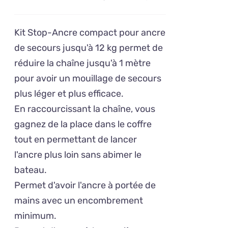
prix
prix
initial
actuel
Kit Stop-Ancre compact pour ancre
était :
est :
de secours jusqu'à 12 kg permet de
65,83€.
57,50€.
réduire la chaîne jusqu'à 1 mètre
pour avoir un mouillage de secours
plus léger et plus efficace.
En raccourcissant la chaîne, vous
gagnez de la place dans le coffre
tout en permettant de lancer
l'ancre plus loin sans abimer le
bateau.
Permet d'avoir l'ancre à portée de
mains avec un encombrement
minimum.