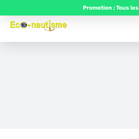
Passer
Promotion ; Tous les
au
contenu