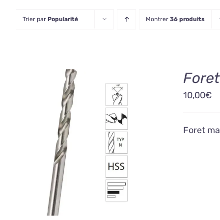
Trier par
Popularité
Montrer
36 produits
Fore
10,00
€
Foret ma
AJOUTER AU PANIER
/
DÉTAILS