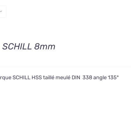
t SCHILL 8mm
rque SCHILL HSS taillé meulé DIN 338 angle 135°