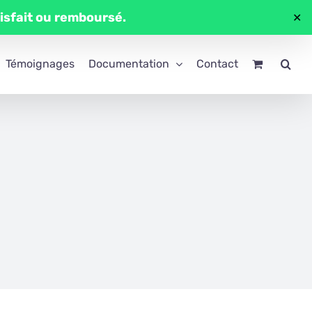
tisfait ou remboursé.
✕
Témoignages
Documentation
Contact