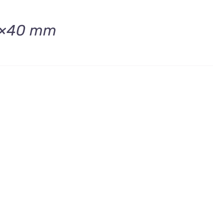
 8×40 mm