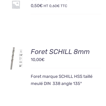
0,50
€
PANIER
HT
0,60
€
TTC
/
DÉTAILS
AJOUTER
Foret SCHILL 8mm
AU
10,00
€
PANIER
/
DÉTAILS
Foret marque SCHILL HSS taillé
meulé DIN 338 angle 135°