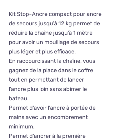
prix
prix
initial
actuel
Kit Stop-Ancre compact pour ancre
était :
est :
de secours jusqu'à 12 kg permet de
65,83€.
57,50€.
réduire la chaîne jusqu'à 1 mètre
pour avoir un mouillage de secours
plus léger et plus efficace.
En raccourcissant la chaîne, vous
gagnez de la place dans le coffre
tout en permettant de lancer
l'ancre plus loin sans abimer le
bateau.
Permet d'avoir l'ancre à portée de
mains avec un encombrement
minimum.
Permet d'ancrer à la première