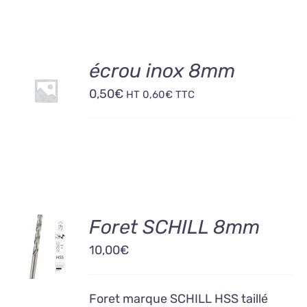
AJOUTER
écrou inox 8mm
AU
0,50
€
PANIER
HT
0,60
€
TTC
/
DÉTAILS
AJOUTER
Foret SCHILL 8mm
AU
10,00
€
PANIER
/
DÉTAILS
Foret marque SCHILL HSS taillé