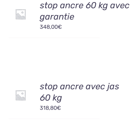
AJOUTER
stop ancre 60 kg avec
AU
garantie
PANIER
/
348,00
€
DÉTAILS
AJOUTER
stop ancre avec jas
AU
60 kg
PANIER
/
318,80
€
DÉTAILS