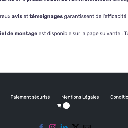
reux
avis
et
témoignages
garantissent de l'efficacit
iel de montage
est disponible sur la page suivante :
T
Paiement sécurisé
Mentions Légales
Conditio
0