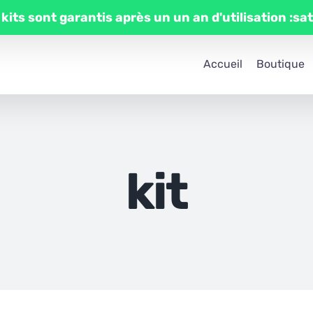
 kits sont garantis après un un an d'utilisation :sa
Accueil
Boutique
kit