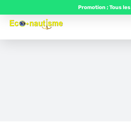
Passer
Promotion ; Tous les
au
contenu