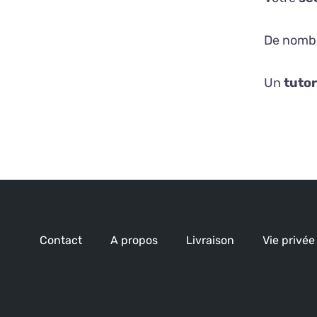
De nomb
Un
tutor
Contact
A propos
Livraison
Vie privée