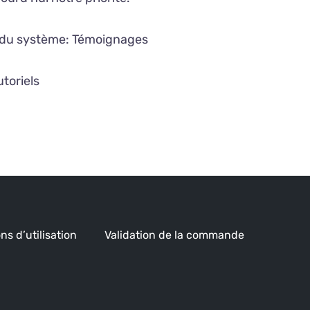
é du système:
Témoignages
utoriels
ns d’utilisation
Validation de la commande