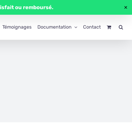
tisfait ou remboursé.
✕
Témoignages
Documentation
Contact