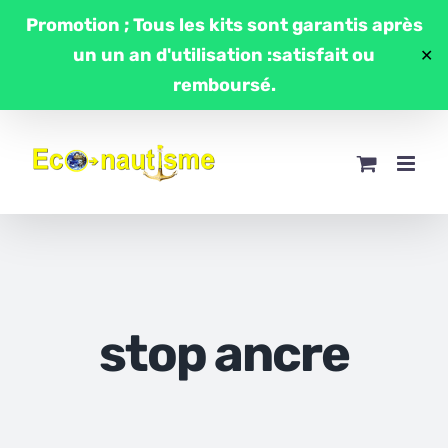
Passer
Promotion ; Tous les kits sont garantis après
au
un un an d'utilisation :satisfait ou
✕
contenu
remboursé.
stop ancre