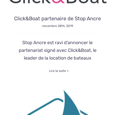
Click&Boat partenaire de Stop Ancre
novembre 28th, 2019
Stop Ancre est ravi d’annoncer le
partenariat signé avec Click&Boat, le
leader de la location de bateaux
Lire la suite