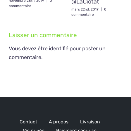
@LaCiotat
novembre 28th, 2019
|
0
commentaire
mars 22nd, 2019
|
0
commentaire
Laisser un commentaire
Vous devez être
identifié
pour poster un
commentaire.
Contact
A propos
Livraison
Vie privée
Paiement sécurisé