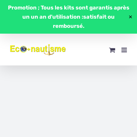
Passer
Promotion ; Tous les kits sont garantis après
au
un un an d'utilisation :satisfait ou
✕
contenu
remboursé.