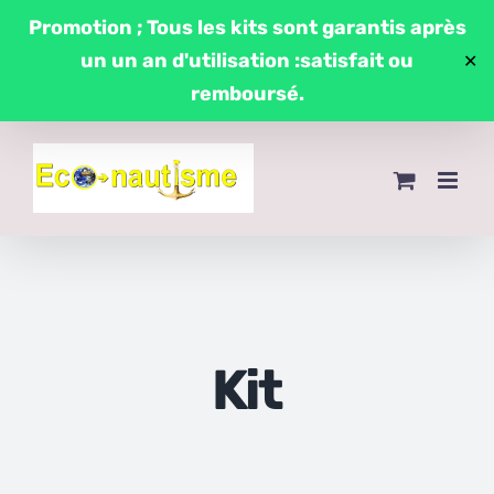
Passer
Promotion ; Tous les kits sont garantis après
au
un un an d'utilisation :satisfait ou
✕
contenu
remboursé.
Kit